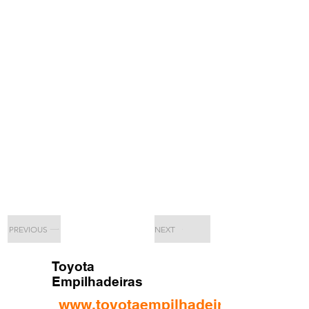
PREVIOUS
NEXT
Toyota
Empilhadeiras
www.toyotaempilhadeiras.com.