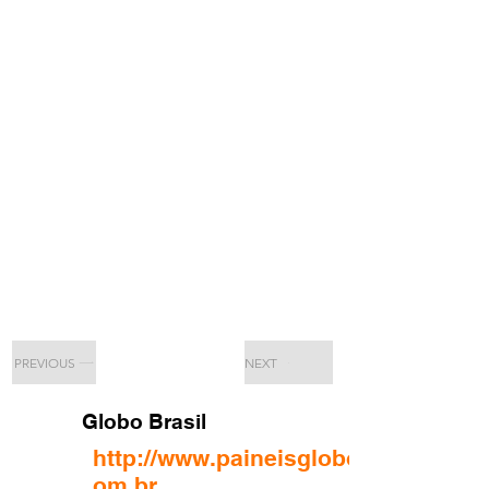
PREVIOUS
NEXT
Globo Brasil
http://www.paineisglobobrasil.c
om.br