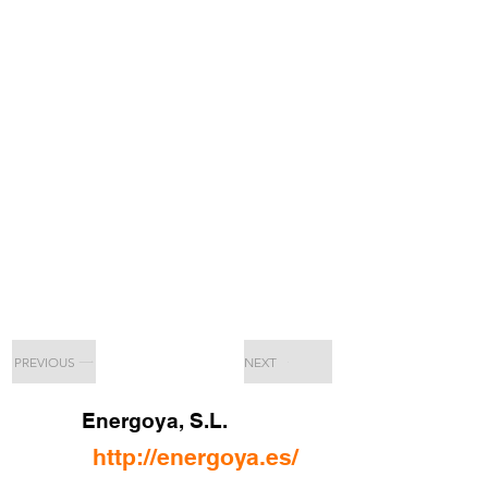
PREVIOUS
NEXT
Energoya, S.L.
http://energoya.es/