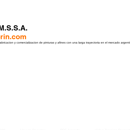
.M.S.S.A.
rin.com
bricacion y comercializacion de pinturas y afines con una larga trayectoria en el mercado argent