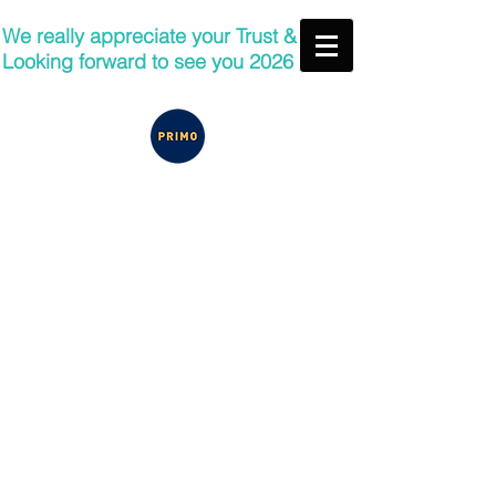
We really appreciate your Trust &
Looking forward to see you 2026