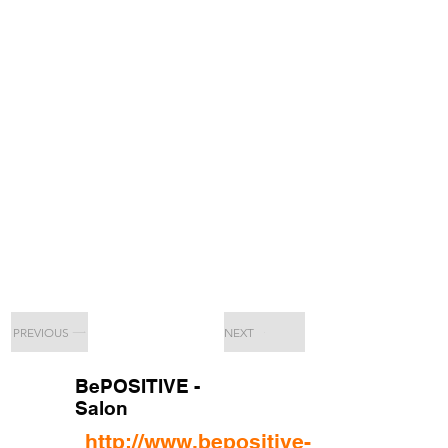
PREVIOUS
NEXT
BePOSITIVE -
Salon
http://www.bepositive-