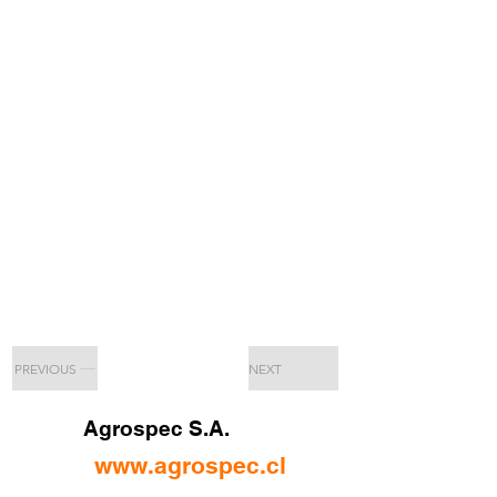
PREVIOUS
NEXT
Agrospec S.A.
www.agrospec.cl