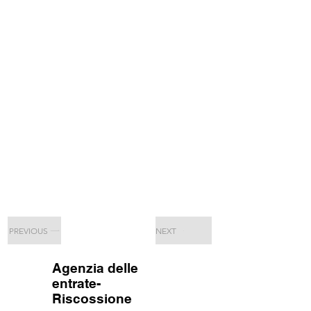
PREVIOUS
NEXT
Agenzia delle
entrate-
Riscossione