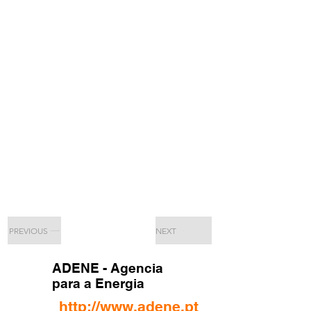
PREVIOUS
NEXT
ADENE - Agencia
para a Energia
http://www.adene.pt